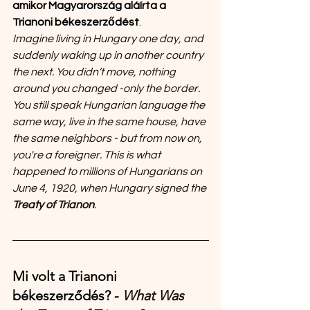
amikor Magyarország aláírta a
Trianoni békeszerződést
.
Imagine living in Hungary one day, and 
suddenly waking up in another country 
the next. You didn’t move, nothing 
around you changed -only the border. 
You still speak Hungarian language the 
same way, live in the same house, have 
the same neighbors - but from now on, 
you're a foreigner. This is what 
happened to millions of Hungarians on 
June 4, 1920, when Hungary signed the 
Treaty of Trianon
.
Mi volt a Trianoni 
békeszerződés? - 
What Was 