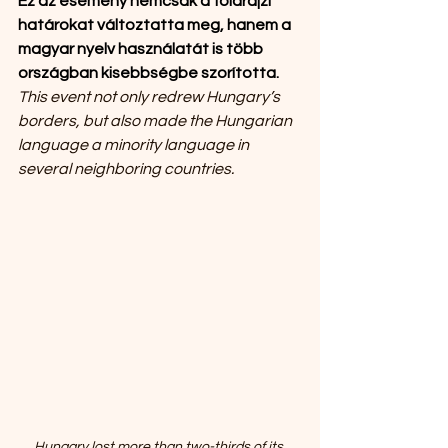
Ez az esemény nemcsak a földrajzi 
határokat változtatta meg, hanem a 
magyar nyelv használatát is több 
országban kisebbségbe szorította.
This event not only redrew Hungary’s 
borders, but also made the Hungarian 
language a minority language in 
several neighboring countries.
Hungary lost more than two-thirds of its 