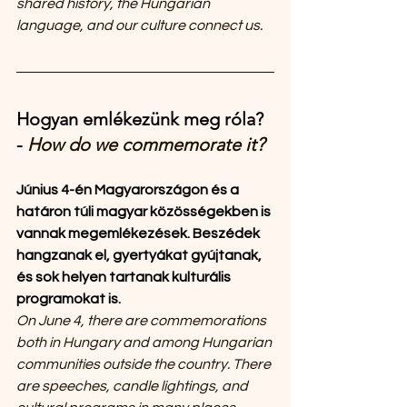
shared history, the Hungarian 
language, and our culture connect us.
Hogyan emlékezünk meg róla? 
- 
How do we commemorate it?
Június 4-én Magyarországon és a 
határon túli magyar közösségekben is 
vannak megemlékezések. Beszédek 
hangzanak el, gyertyákat gyújtanak, 
és sok helyen tartanak kulturális 
programokat is.
On June 4, there are commemorations 
both in Hungary and among Hungarian 
communities outside the country. There 
are speeches, candle lightings, and 